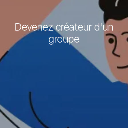
Devenez créateur d'un
groupe