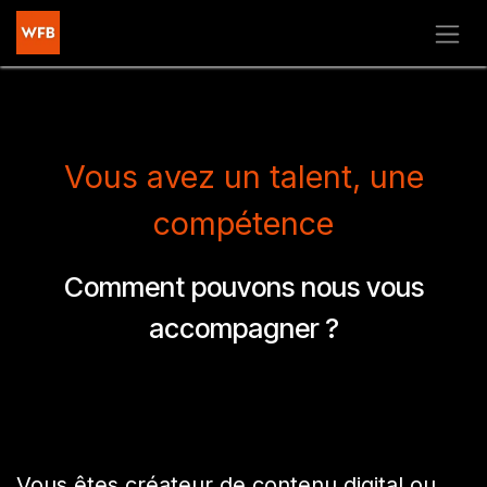
Se rendre au contenu
Vous avez un talent, une
compétence
Comment pouvons nous vous
accompagner ?​
Vous êtes créateur de contenu digital ou