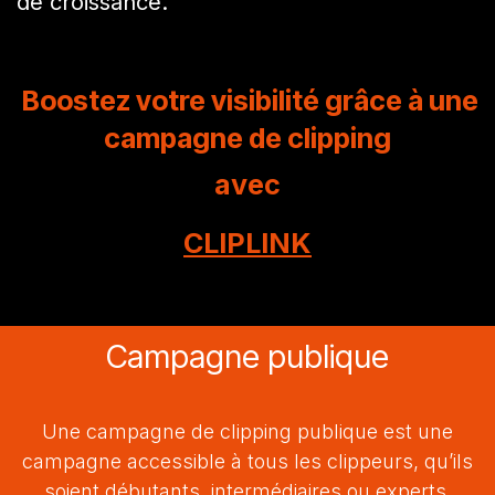
de croissance.
Boo
stez votre visibilité grâce à une
campagne de clipping
avec
CLIPLINK
Campagne publique
Une campagne de clipping publique est une
campagne accessible à tous les clippeurs, qu’ils
soient débutants, intermédiaires ou experts.